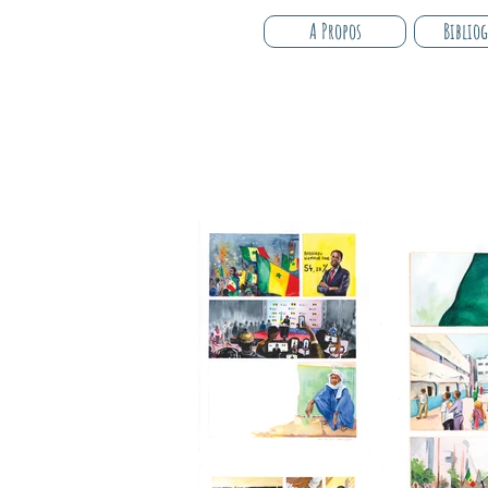
A Propos
Biblio