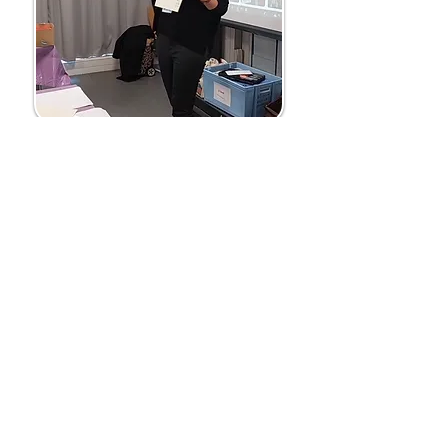
Stages
rencontres scolaires