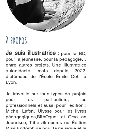
À PROPOS
Je suis illustratrice
:
pour la BD,
pour la jeunesse, pour la pédagogie…
entre autres projets. Une illustratrice
autodidacte, mais depuis 2022,
diplômées de l'École Émile Cohl à
Lyon.
Je travaille sur tous types de projets
pour les particuliers, les
professionnels et aussi pour l'édition :
Michel Lafon, Ulysse pour les livres
pédagogiques,BilbOquet et Orso en
Jeunesse, Tribalzikrecords ou Édition
Miss Endorphine pour la musique et la