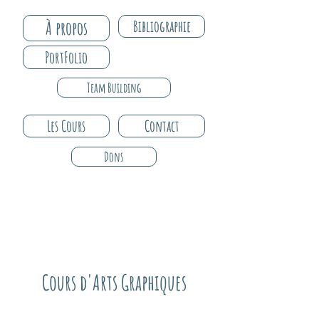
À propos
Bibliographie
PortFolio
Team Building
Les Cours
Contact
Dons
Cours d'Arts Graphiques