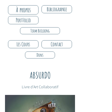
À propos
Bibliographie
PortFolio
Team Building
Les Cours
Contact
Dons
ABSURDO
Livre d'Art Collaboratif