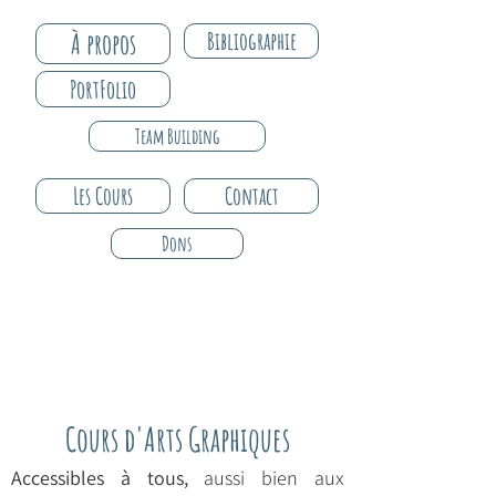
À propos
Bibliographie
PortFolio
Team Building
Les Cours
Contact
Dons
Cours d'Arts Graphiques
Accessibles à tous,
aussi bien aux